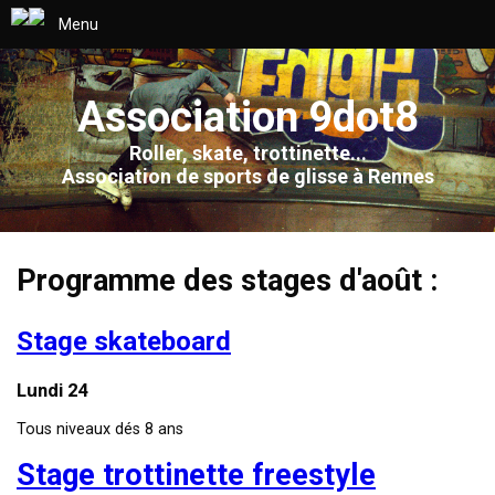
Menu
Association 9dot8
Roller, skate, trottinette...
Association de sports de glisse à Rennes
Programme des stages d'août :
Stage skateboard
Lundi 24
Tous niveaux dés 8 ans
Stage trottinette freestyle