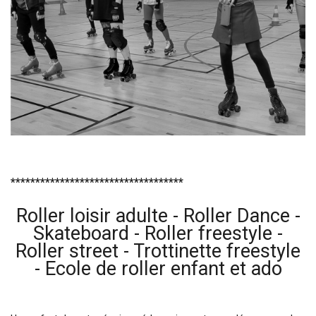
***********************************
Roller loisir adulte - Roller Dance -
Skateboard - Roller freestyle -
Roller street - Trottinette freestyle
- Ecole de roller enfant et ado