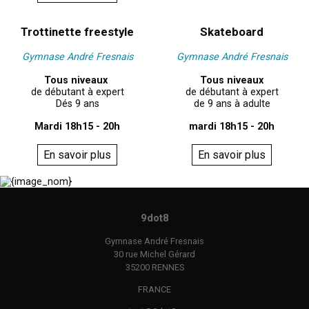
Trottinette freestyle
Skateboard
Gymnase André Fresnais
Gymnase André Fresnais
Tous niveaux
Tous niveaux
de débutant à expert
de débutant à expert
Dés 9 ans
de 9 ans à adulte
Mardi 18h15 - 20h
mardi 18h15 - 20h
En savoir plus
En savoir plus
9dot8
Gymnase André Fresnais
30 rue Michel Gérard
35200 RENNES
FRANCE