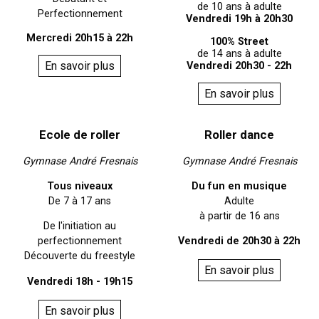
de 10 ans à adulte
Perfectionnement
Vendredi 19h à 20h30
Mercredi 20h15 à 22h
100% Street
de 14 ans à adulte
En savoir plus
Vendredi 20h30 - 22h
En savoir plus
Ecole de roller
Roller dance
Gymnase André Fresnais
Gymnase André Fresnais
Tous niveaux
Du fun en musique
De 7 à 17 ans
Adulte
à partir de 16 ans
De l'initiation au
perfectionnement
Vendredi de 20h30 à 22h
Découverte du freestyle
En savoir plus
Vendredi 18h - 19h15
En savoir plus