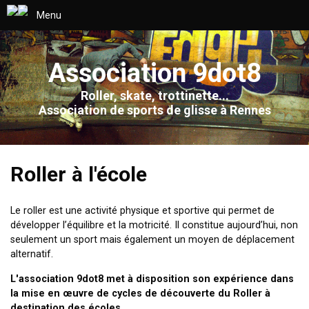
Menu
Association 9dot8
Roller, skate, trottinette...
Association de sports de glisse à Rennes
Roller à l'école
Le roller est une activité physique et sportive qui permet de
développer l’équilibre et la motricité. Il constitue aujourd’hui, non
seulement un sport mais également un moyen de déplacement
alternatif.
L'association 9dot8 met à disposition son expérience dans
la mise en œuvre de cycles de découverte du Roller à
destination des écoles.